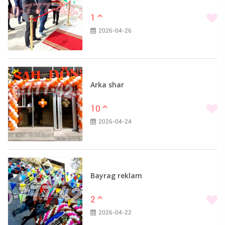
1
m
2026-04-26
Arka shar
10
m
2026-04-24
Bayrag reklam
2
m
2026-04-22