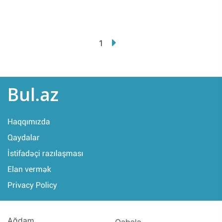
1
Bul.az
Haqqımızda
Qaydalar
İstifadəçi razılaşması
Elan vermək
Privacy Policy
Ağdam