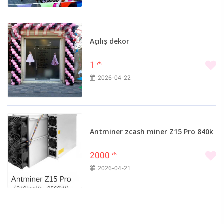
Açılış dekor
1
m
2026-04-22
Antminer zcash miner Z15 Pro 840k
2000
m
2026-04-21