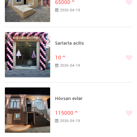
65000
m
2026-04-19
Sarlarla acilis
10
m
2026-04-19
Hövsan evlər
115000
m
2026-04-19