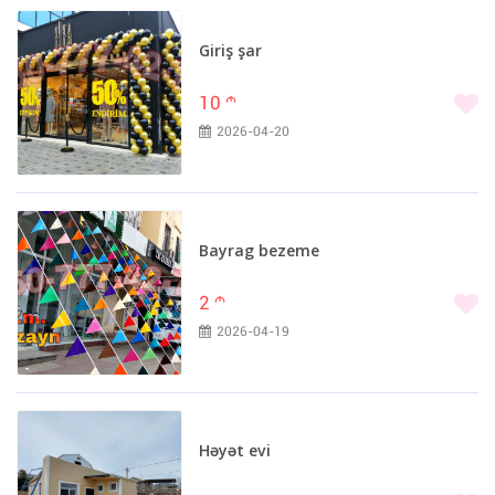
Giriş şar
10
m
2026-04-20
Bayrag bezeme
2
m
2026-04-19
Həyət evi