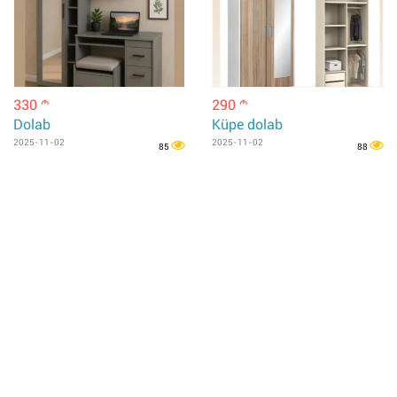
330
290
m
m
Dolab
Küpe dolab
2025-11-02
2025-11-02
85
88