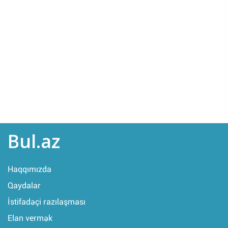
Bul.az
Haqqımızda
Qaydalar
İstifadəçi razılaşması
Elan vermək