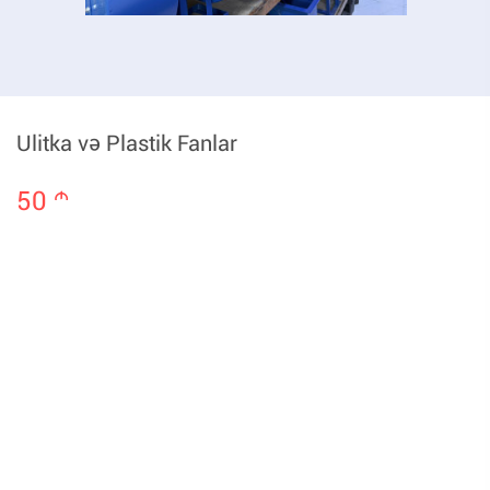
Ulitka və Plastik Fanlar
50
m