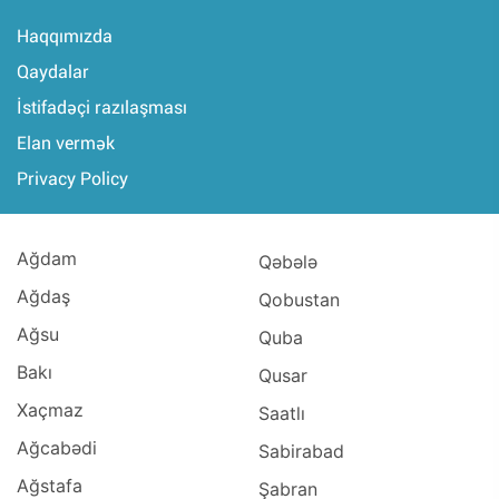
Haqqımızda
Qaydalar
İstifadəçi razılaşması
Elan vermək
Privacy Policy
Ağdam
Qəbələ
Ağdaş
Qobustan
Ağsu
Quba
Bakı
Qusar
Xaçmaz
Saatlı
Ağcabədi
Sabirabad
Ağstafa
Şabran