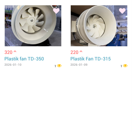
320
220
m
m
Plastik fan TD-350
Plastik Fan TD-315
2026-01-10
2026-01-09
1
1