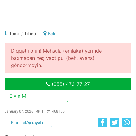
Təmir / Tikinti
Bakı
Diqqətli olun! Məhsula (əmlaka) yerində
baxmadan heç vaxt pul (beh, avans)
göndərməyin.
(055) 473-77-27
Elvin M
January 07, 2026
1
468156
Elanı sil/şikayət et