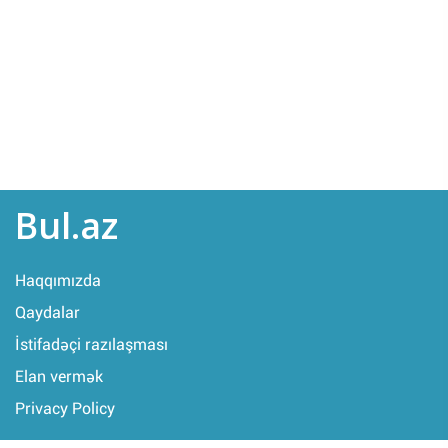
Bul.az
Haqqımızda
Qaydalar
İstifadəçi razılaşması
Elan vermək
Privacy Policy