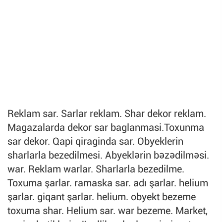
Reklam sar. Sarlar reklam. Shar dekor reklam.
Magazalarda dekor sar baglanmasi.Toxunma
sar dekor. Qapi qiraginda sar. Obyeklerin
sharlarla bezedilmesi. Abyeklərin bəzədilməsi.
war. Reklam warlar. Sharlarla bezedilme.
Toxuma şarlar. ramaska sar. adı şarlar. helium
şarlar. giqant şarlar. helium. obyekt bezeme
toxuma shar. Helium sar. war bezeme. Market,