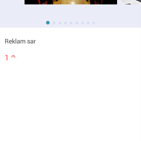
Reklam sar
1
m