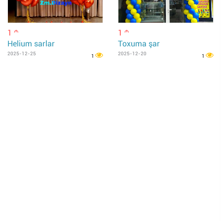
1
1
m
m
Helium sarlar
Toxuma şar
2025-12-25
2025-12-20
1
1