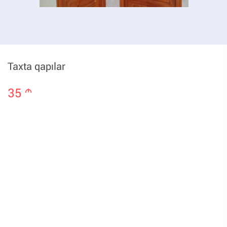
Taxta qapılar
35
m