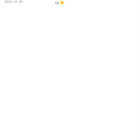
2025-10-20
17