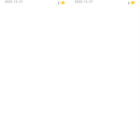
2025-12-27
2025-12-27
1
1