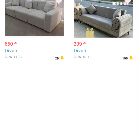
650
299
m
m
Divan
Divan
2025-11-02
2025-10-13
29
190