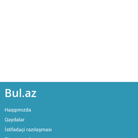
Bul.az
Haqqımızda
Qaydalar
İstifadəçi razılaşması