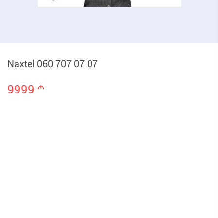
Naxtel 060 707 07 07
9999
m