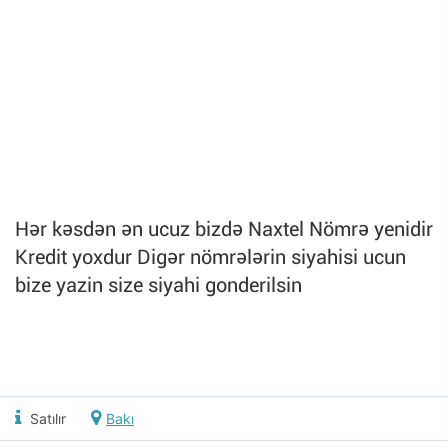
Hər kəsdən ən ucuz bizdə Naxtel Nömrə yenidir
Kredit yoxdur Digər nömrələrin siyahisi ucun
bize yazin size siyahi gonderilsin
Satılır
Bakı