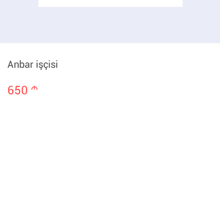
Anbar işçisi
650
m