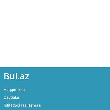
Bul.az
Haqqımızda
Qaydalar
İstifadəçi razılaşması