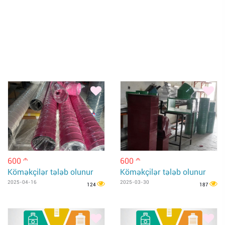
600
600
m
m
Köməkçilər tələb olunur
Köməkçilər tələb olunur
2025-04-16
2025-03-30
124
187