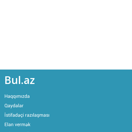
Bul.az
Haqqımızda
Qaydalar
İstifadəçi razılaşması
Elan vermək