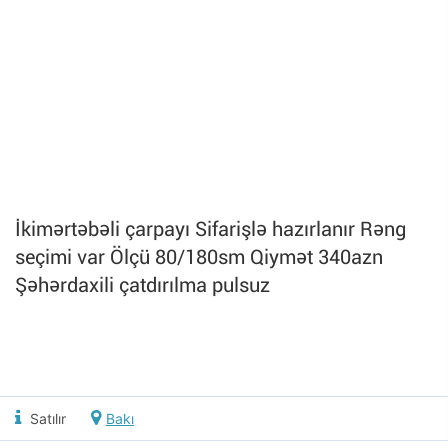
İkimərtəbəli çarpayı Sifarişlə hazırlanır Rəng
seçimi var Ölçü 80/180sm Qiymət 340azn
Şəhərdaxili çatdırılma pulsuz
Satılır
Bakı