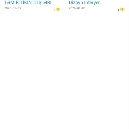
TƏMİR TİKİNTİ İŞLƏRİ
Dizayn Interyer
2026-01-05
2026-01-05
1
1