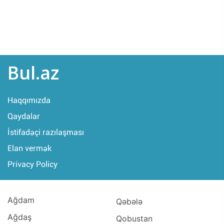
Bul.az
Haqqımızda
Qaydalar
İstifadəçi razılaşması
Elan vermək
Privacy Policy
Ağdam
Qəbələ
Ağdaş
Qobustan