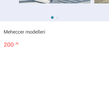
Meheccer modelleri
200
m