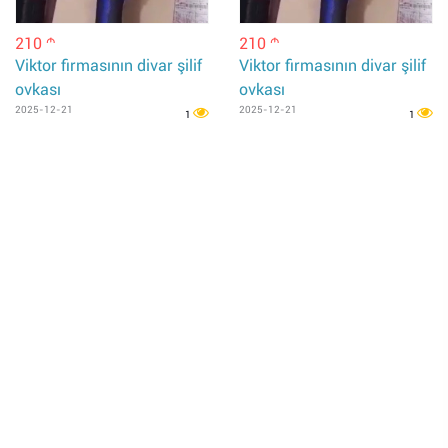
210
210
m
m
Viktor firmasının divar şilif
Viktor firmasının divar şilif
ovkası
ovkası
2025-12-21
2025-12-21
1
1