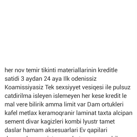
her nov temir tikinti materiallarinin kreditle
satidi 3 aydan 24 aya Ilk odenissiz
Koamissiyasiz Tek sexsiyyet vesiqesi ile pulsuz
catdirilma isleyen islemeyen her kese kredit le
mal vere bilirik amma limit var Dam ortukleri
kafel metlax keramoqranir laminat taxta alcipan
sement divar kagizleri kombi lyustr tamet
daslar hamam aksesuarlari Ev qapilari