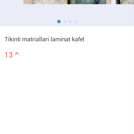
Tikinti matriallari laminat kafel
13
m