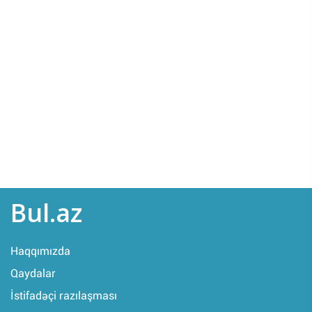
Bul.az
Haqqımızda
Qaydalar
İstifadəçi razılaşması