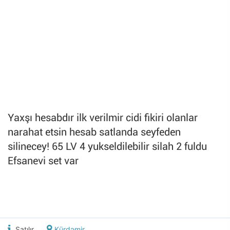
Yaxşı hesabdır ilk verilmir cidi fikiri olanlar
narahat etsin hesab satlanda seyfeden
silinecey! 65 LV 4 yukseldilebilir silah 2 fuldu
Efsanevi set var
Satılır
Kürdəmir