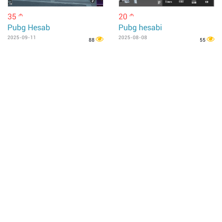
35
20
m
m
Pubg Hesab
Pubg hesabi
2025-09-11
2025-08-08
88
55