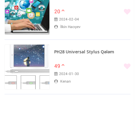
20
m
2024-02-04
İlkin Hacıyev
PH28 Universal Stylus Qələm
49
m
2024-01-30
Kenan