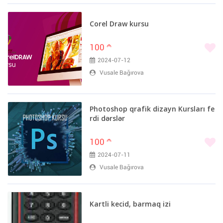
Corel Draw kursu
100
m
2024-07-12
Vusale Bağırova
Photoshop qrafik dizayn Kursları fe
rdi dərslər
100
m
2024-07-11
Vusale Bağırova
Kartli kecid, barmaq izi