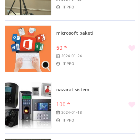
IT PRO
microsoft paketi
50
m
2024-01-24
IT PRO
nəzarət sistemi
100
m
2024-01-18
IT PRO