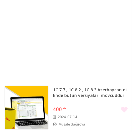
1C 7.7 , 1C 8.2 , 1C 8.3 Azerbaycan di
linde bütün versiyaları mövcuddur
400
m
2024-07-14
Vusale Bağırova