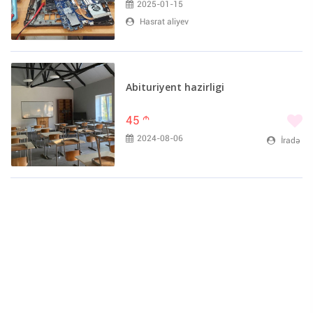
2025-01-15
Hasrat aliyev
Abituriyent hazirligi
45
m
2024-08-06
İradə