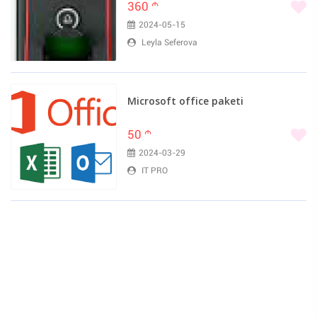
360
m
2024-05-15
Leyla Seferova
Microsoft office paketi
50
m
2024-03-29
IT PRO