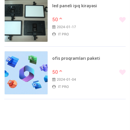
led paneli işıq kirayəsi
50
m
2024-01-17
IT PRO
ofis proqramları paketi
50
m
2024-01-04
IT PRO