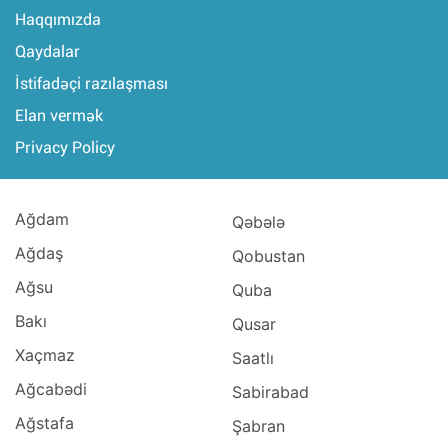
Haqqımızda
Qaydalar
İstifadəçi razılaşması
Elan vermək
Privacy Policy
Ağdam
Qəbələ
Ağdaş
Qobustan
Ağsu
Quba
Bakı
Qusar
Xaçmaz
Saatlı
Ağcabədi
Sabirabad
Ağstafa
Şabran