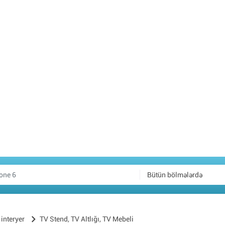
Bütün bölmələrdə
interyer
TV Stend, TV Altlığı, TV Mebeli