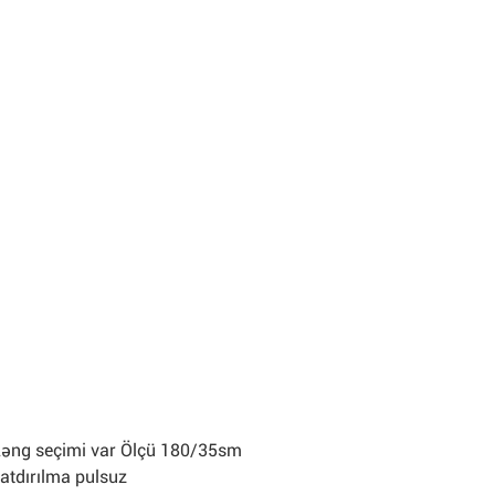
r Rəng seçimi var Ölçü 180/35sm
atdırılma pulsuz