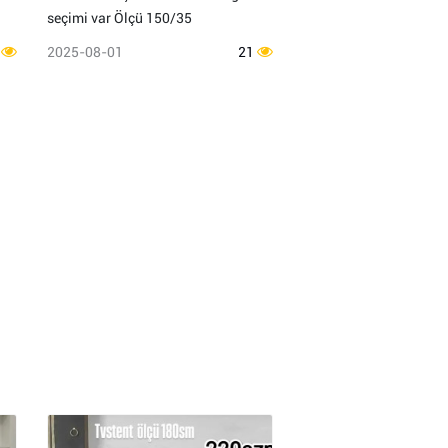
seçimi var Ölçü 150/35
2
2025-08-01
21