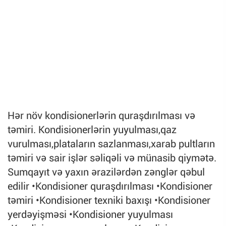
Hər növ kondisionerlərin quraşdırılması və
təmiri. Kondisionerlərin yuyulması,qaz
vurulması,plataların sazlanması,xarab pultların
təmiri və sair işlər səliqəli və münasib qiymətə.
Sumqayıt və yaxın ərazilərdən zənglər qəbul
edilir •Kondisioner quraşdırılması •Kondisioner
təmiri •Kondisioner texniki baxışı •Kondisioner
yerdəyişməsi •Kondisioner yuyulması