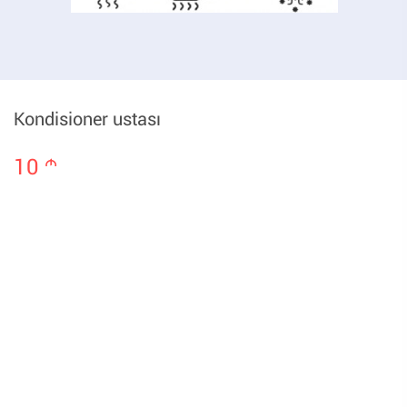
Kondisioner ustası
10
m