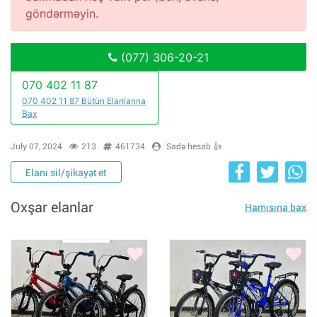
göndərməyin.
(077) 306-20-21
070 402 11 87
070 402 11 87 Bütün Elanlarına
Bax
July 07, 2024
213
461734
Sadə hesab 👍
Elanı sil/şikayət et
Oxşar elanlar
Hamısına bax