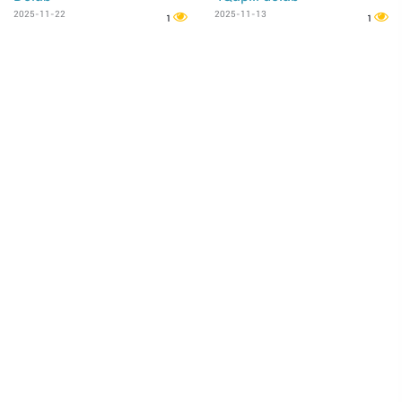
2025-11-22
2025-11-13
1
1