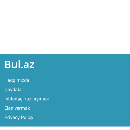
Bul.az
Haqqımızda
Qaydalar
İstifadəçi razılaşması
Elan vermək
Privacy Policy