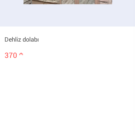
Dehliz dolabı
370
m