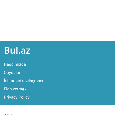
Bul.az
Haqqımızda
Qaydalar
İstifadəçi razılaşması
Elan vermək
Privacy Policy