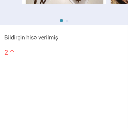
Bildirçin hisə verilmiş
2
m