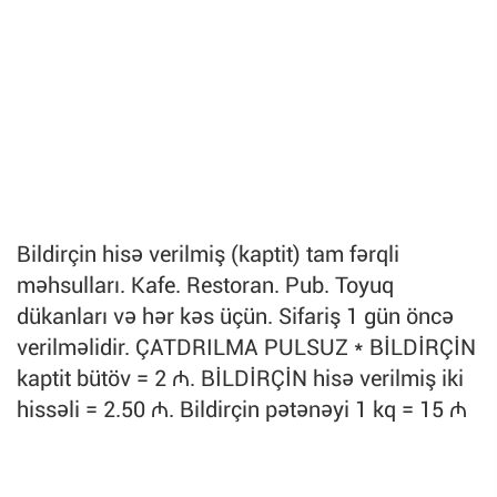
Bildirçin hisə verilmiş (kaptit) tam fərqli
məhsulları. Kafe. Restoran. Pub. Toyuq
dükanları və hər kəs üçün. Sifariş 1 gün öncə
verilməlidir. ÇATDRILMA PULSUZ * BİLDİRÇİN
kaptit bütöv = 2 ₼. BİLDİRÇİN hisə verilmiş iki
hissəli = 2.50 ₼. Bildirçin pətənəyi 1 kq = 15 ₼