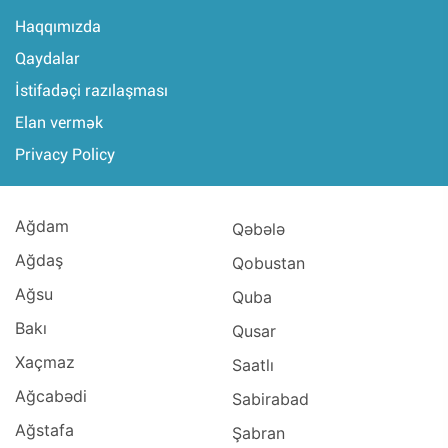
Haqqımızda
Qaydalar
İstifadəçi razılaşması
Elan vermək
Privacy Policy
Ağdam
Qəbələ
Ağdaş
Qobustan
Ağsu
Quba
Bakı
Qusar
Xaçmaz
Saatlı
Ağcabədi
Sabirabad
Ağstafa
Şabran