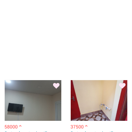
58000
37500
m
m