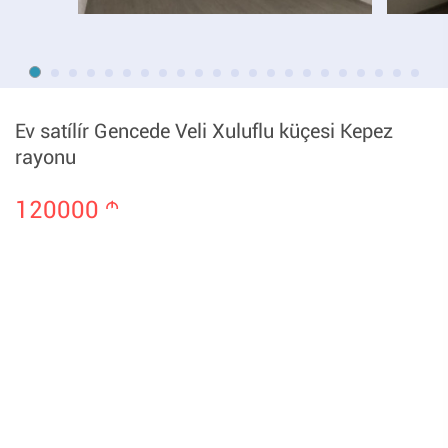
Ev satílír Gencede Veli Xuluflu küçesi Kepez
rayonu
120000
m