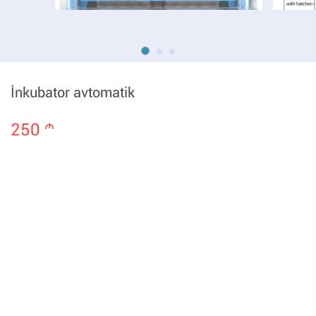
İnkubator avtomatik
250
m