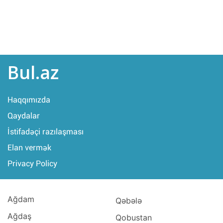
Bul.az
Haqqımızda
Qaydalar
İstifadəçi razılaşması
Elan vermək
Privacy Policy
Ağdam
Qəbələ
Ağdaş
Qobustan