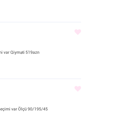
imi var Qiyməti 519azn
 seçimi var Ölçü 90/195/45