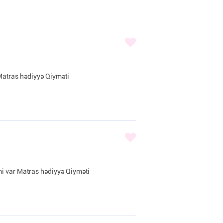
 Matras hədiyyə Qiyməti
mi var Matras hədiyyə Qiyməti