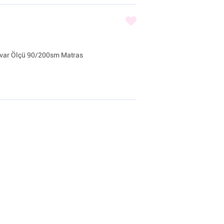
i var Ölçü 90/200sm Matras