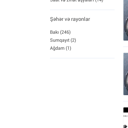
Şəhər və rayonlar
Bakı (246)
Sumqayıt (2)
Ağdam (1)