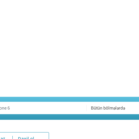
Bütün bölmələrdə