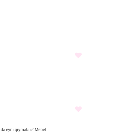
ndə eyni qiymətə ✅ Mebel