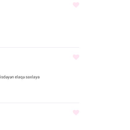
i isdəyən elaqə saxlaya