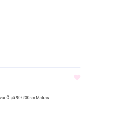
i var Ölçü 90/200sm Matras