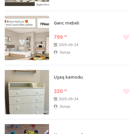
Gənc mebeli
799
m
2025-09-24
Dunya
Uşaq kamodu
320
m
2025-09-24
Dunya