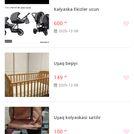
Kalyaska Ekizler ucun
600
m
2025-12-08
Uşaq beşiyi
149
m
2025-12-08
Uşaq kolyaskasi satilir
100
m