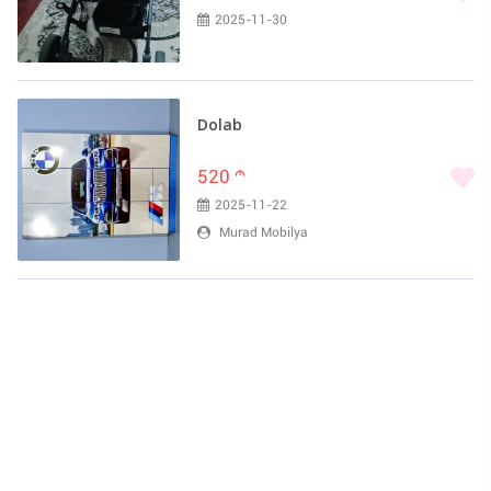
2025-11-30
Dolab
520
m
2025-11-22
Murad Mobilya