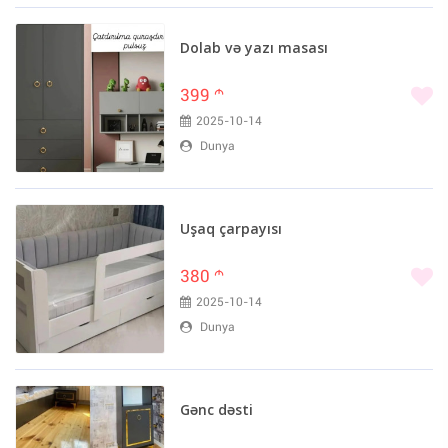
Dolab və yazı masası
399
m
2025-10-14
Dunya
Uşaq çarpayısı
380
m
2025-10-14
Dunya
Gənc dəsti