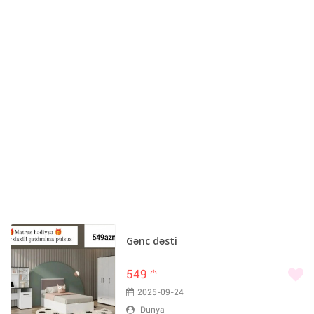
Gənc dəsti
549
m
2025-09-24
Dunya