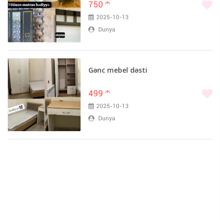
750
m
2025-10-13
Dunya
Gənc mebel dəsti
499
m
2025-10-13
Dunya