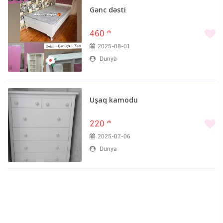
Gənc dəsti
460
m
2025-08-01
Dunya
Uşaq kamodu
220
m
2025-07-06
Dunya