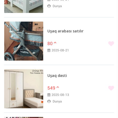
Dunya
Uşaq arabası satılır
80
m
2025-08-21
Uşaq dəsti
549
m
2025-08-13
Dunya