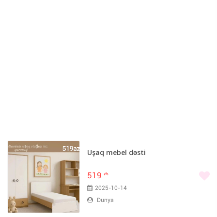
Uşaq mebel dəsti
519
m
2025-10-14
Dunya