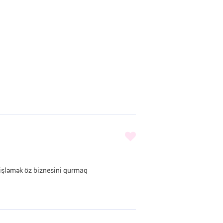
işləmək öz biznesini qurmaq