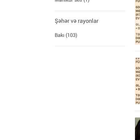
Şəhər və rayonlar
Bakı (103)