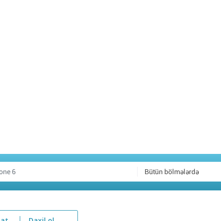
Bütün bölmələrdə