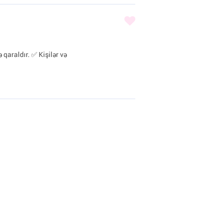
 qaraldır. ✅ Kişilər və