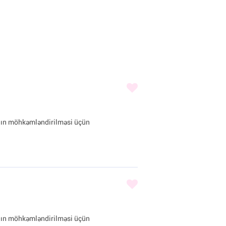
ın möhkəmləndirilməsi üçün
ın möhkəmləndirilməsi üçün