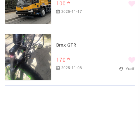
100
m
2025-11-17
Bmx GTR
170
m
2025-11-08
Yusif