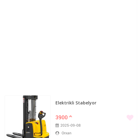
Elektrikli Stabelyor
3900
m
2025-09-08
Orxan