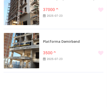
37000
m
2025-07-23
Platforma Dəmirbənd
3500
m
2025-07-23