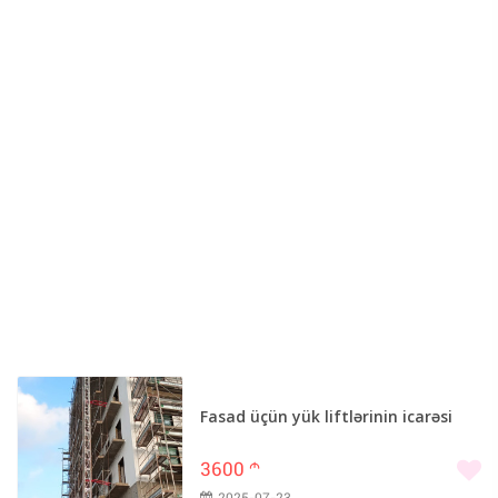
Fasad üçün yük liftlərinin icarəsi
3600
m