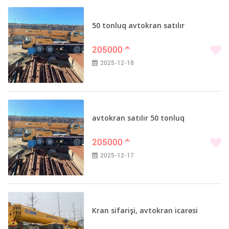
50 tonluq avtokran satılır
205000
m
2025-12-18
avtokran satılır 50 tonluq
205000
m
2025-12-17
Kran sifarişi, avtokran icarəsi