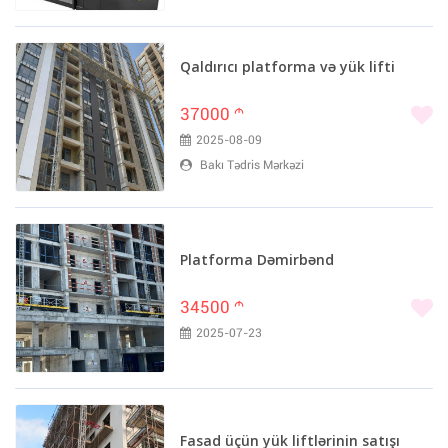
Qaldırıcı platforma və yük lifti
37000
m
2025-08-09
Bakı Tədris Mərkəzi
Platforma Dəmirbənd
34500
m
2025-07-23
Fasad üçün yük liftlərinin satışı