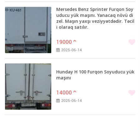
Mersedes Benz Sprinter Furqon Soy
uducu yük maşını. Yanacaq növü di
zel. Maşın yaxşı veziyyətdədir. Təcil
i olaraq satılır.
19000
m
2025-06-14
Hunday H 100 Furqon Soyuducu yük
maşını
14000
m
2025-06-14