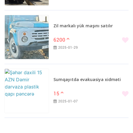
Zil markalı yük maşını satılır
6200
m
2025-01-29
Sumqayıtda evakuasiya xidməti
15
m
2025-01-07