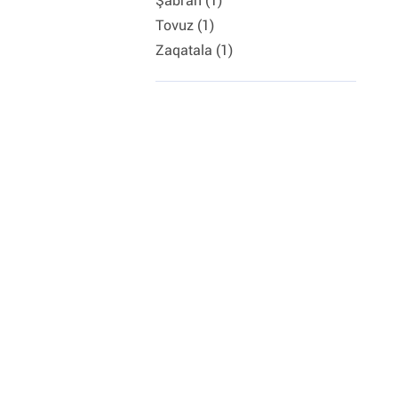
Şabran (1)
Tovuz (1)
Zaqatala (1)