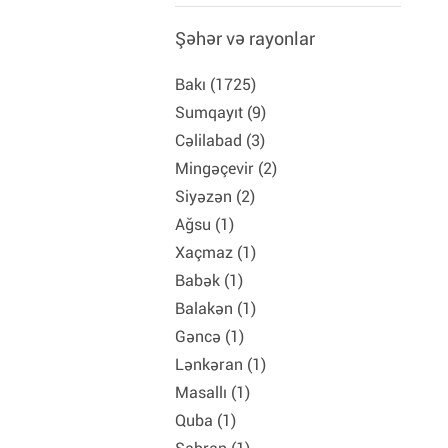
Şəhər və rayonlar
Bakı (1725)
Sumqayıt (9)
Cəlilabad (3)
Mingəçevir (2)
Siyəzən (2)
Ağsu (1)
Xaçmaz (1)
Babək (1)
Balakən (1)
Gəncə (1)
Lənkəran (1)
Masallı (1)
Quba (1)