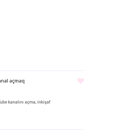
anal açmaq
be kanalını açma, inkişaf