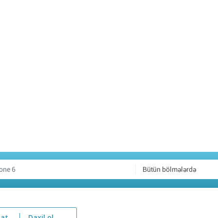
Bütün bölmələrdə