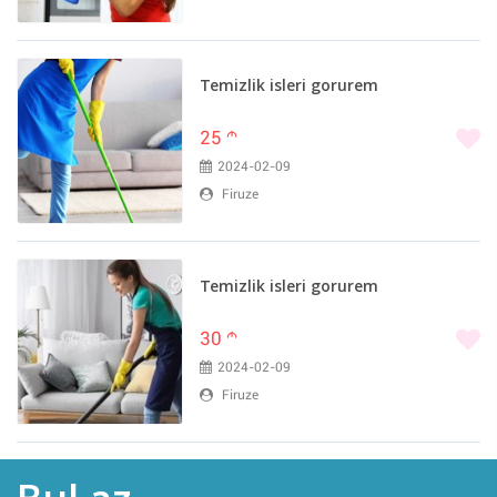
Temizlik isleri gorurem
25
m
2024-02-09
Firuze
Temizlik isleri gorurem
30
m
2024-02-09
Firuze