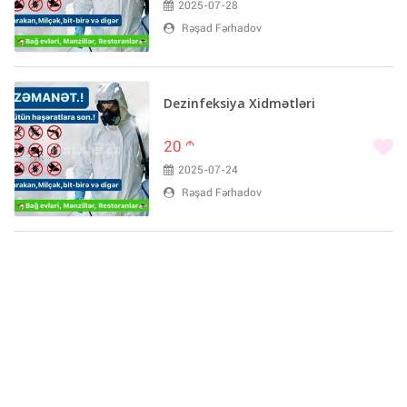
2025-07-28
Rəşad Fərhadov
Dezinfeksiya Xidmətləri
20
m
2025-07-24
Rəşad Fərhadov