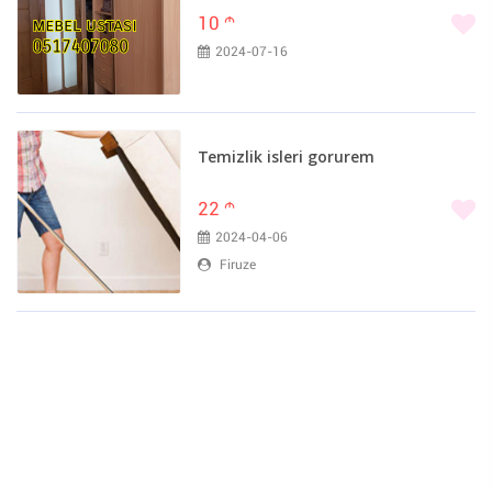
10
m
2024-07-16
Temizlik isleri gorurem
22
m
2024-04-06
Firuze