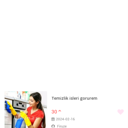
Temizlik isleri gorurem
30
m
2024-02-16
Firuze