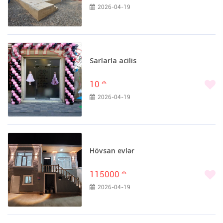
2026-04-19
Sarlarla acilis
10
m
2026-04-19
Hövsan evlər
115000
m
2026-04-19