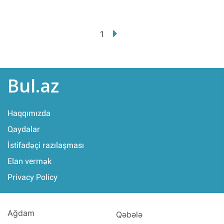
1
Bul.az
Haqqımızda
Qaydalar
İstifadəçi razılaşması
Elan vermək
Privacy Policy
Ağdam
Qəbələ