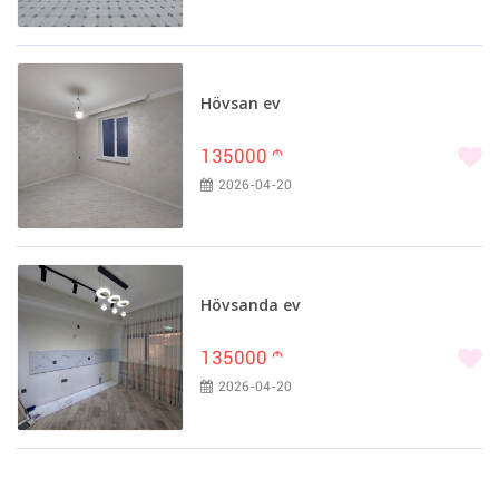
Hövsan ev
135000
m
2026-04-20
Hövsanda ev
135000
m
2026-04-20