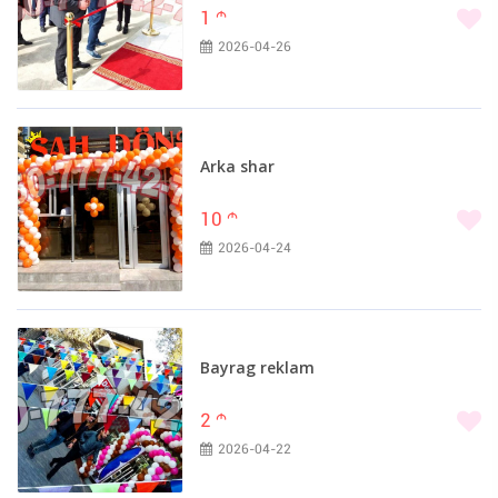
1
m
2026-04-26
Arka shar
10
m
2026-04-24
Bayrag reklam
2
m
2026-04-22