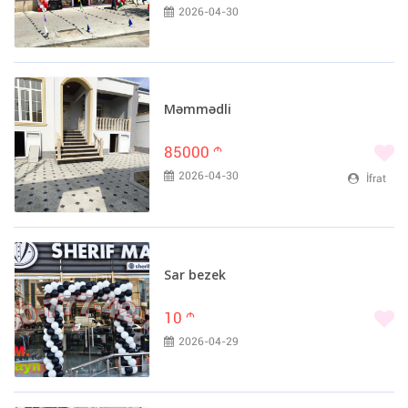
2026-04-30
Məmmədli
85000
m
2026-04-30
İfrat
Sar bezek
10
m
2026-04-29