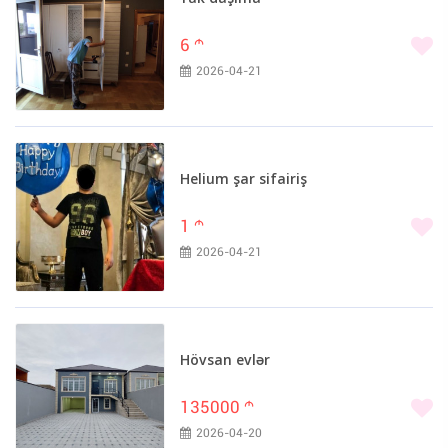
6
m
2026-04-21
Helium şar sifairiş
1
m
2026-04-21
Hövsan evlər
135000
m
2026-04-20