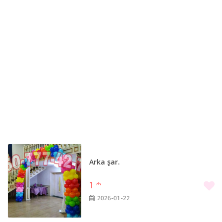
Arka şar.
1
m
2026-01-22