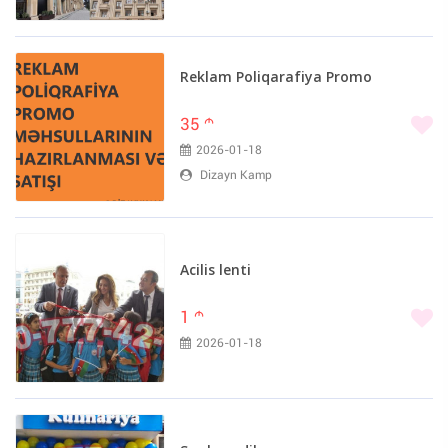
Reklam Poliqarafiya Promo
35
m
2026-01-18
Dizayn Kamp
Acilis lenti
1
m
2026-01-18