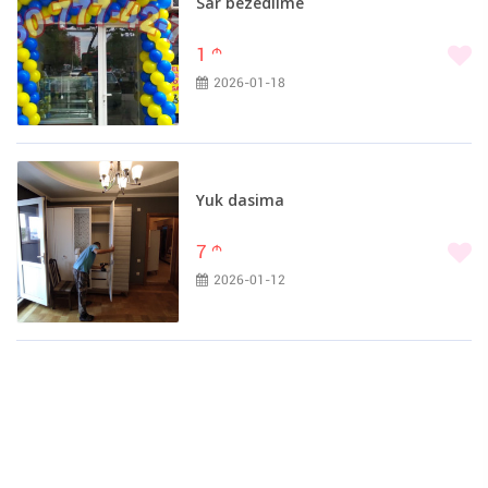
Sar bezedilme
1
m
2026-01-18
Yuk dasima
7
m
2026-01-12