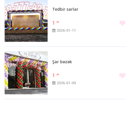
Tedbir sarlar
1
m
2026-01-11
Şar bəzək
1
m
2026-01-09