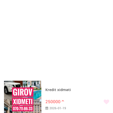
Kredit xidməti
250000
m
2026-01-19