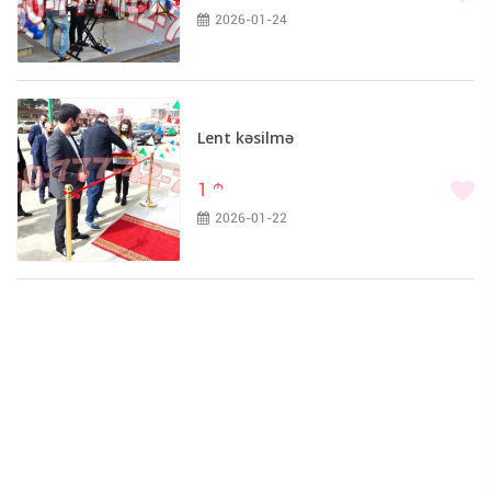
2026-01-24
Lent kəsilmə
1
m
2026-01-22