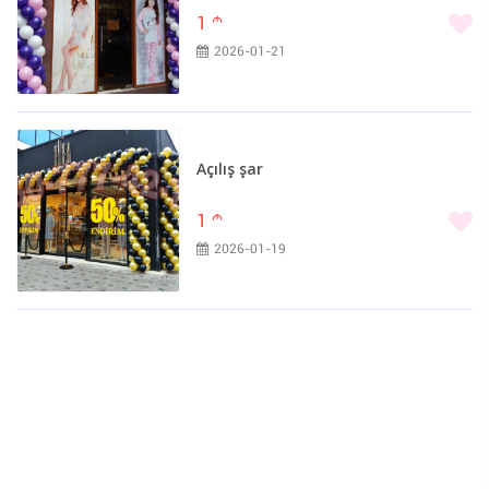
1
m
2026-01-21
Açılış şar
1
m
2026-01-19