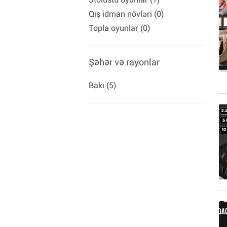
Qış idman növləri (0)
Topla oyunlar (0)
Şəhər və rayonlar
Bakı (5)