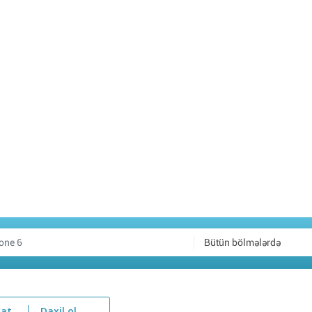
Bütün bölmələrdə