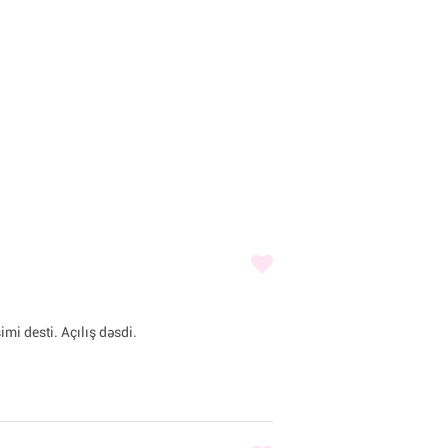
imi desti. Açılış dəsdi.