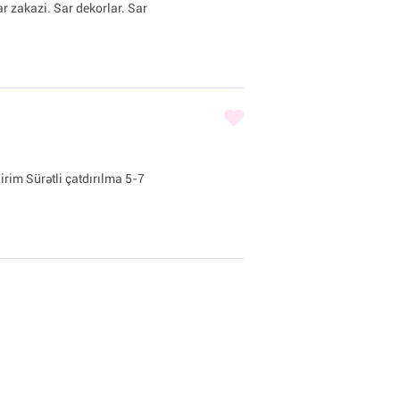
ar zakazi. Sar dekorlar. Sar
irim Sürətli çatdırılma 5-7