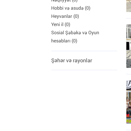
Hobbi və asudə (0)
Heyvanlar (0)
Yeni il (0)
Sosial Şəbəkə və Oyun
hesabları (0)
Şəhər və rayonlar