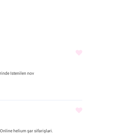
inde Istenilen nov
Online helium şar sifarişləri.