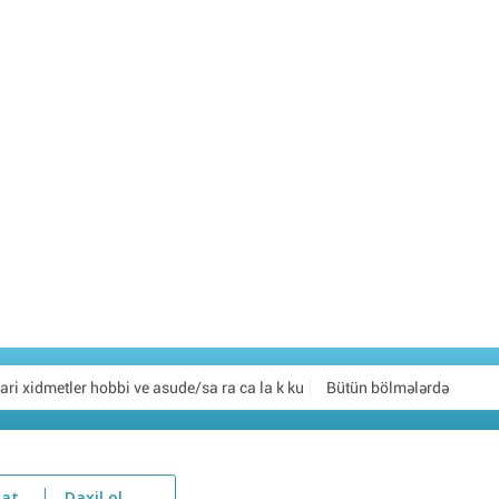
Bütün bölmələrdə