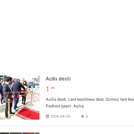
Acilis desti
1
m
Acilis desti. Lent kesilmesi dest. Qirmizi lent kes
Padnos qayci. Açılış
2026-04-26
0