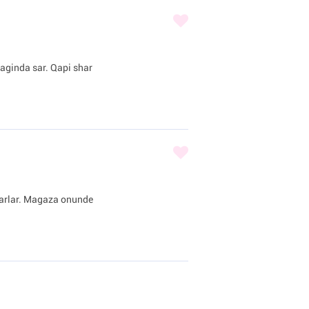
iraginda sar. Qapi shar
sharlar. Magaza onunde