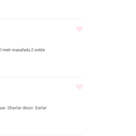
0 metr məsafədə 2 sotda
sar. Sharlar decor. Sarlar