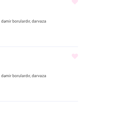
 dəmir borulardır, darvaza
 dəmir borulardır, darvaza