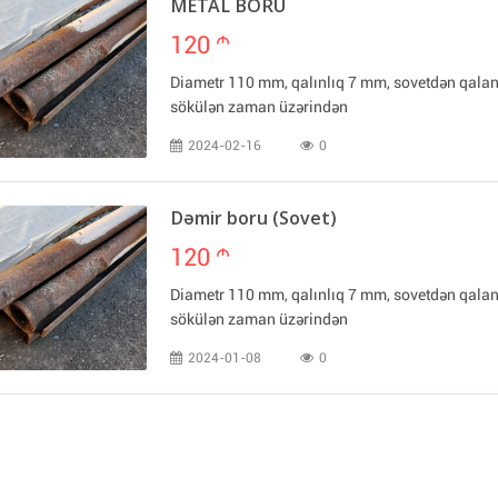
METAL BORU
120
m
Diametr 110 mm, qalınlıq 7 mm, sovetdən qalan
sökülən zaman üzərindən
2024-02-16
0
Dəmir boru (Sovet)
120
m
Diametr 110 mm, qalınlıq 7 mm, sovetdən qalan
sökülən zaman üzərindən
2024-01-08
0