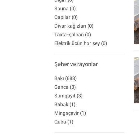
Sauna (0)
Qapılar (0)
Divar kağızları (0)
Taxta-şalban (0)
Elektrik üçün hər şey (0)
Şəhər və rayonlar
Bakı (688)
Gəncə (3)
Sumqayıt (3)
Babək (1)
Mingəçevir (1)
Quba (1)