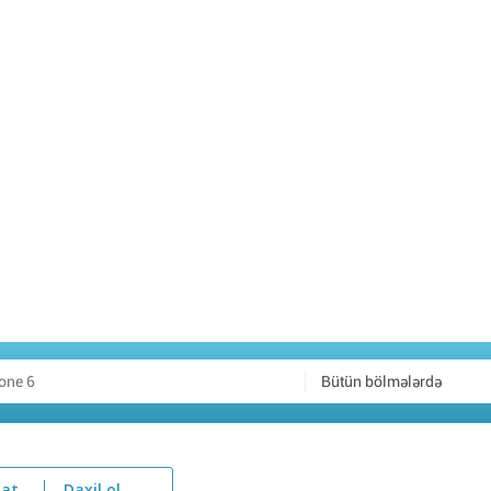
Bütün bölmələrdə