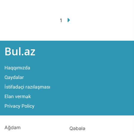
1
Bul.az
Haqqımızda
Qaydalar
İstifadəçi razılaşması
Elan vermək
Privacy Policy
Ağdam
Qəbələ