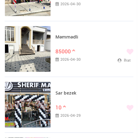
2026-04-30
Məmmədli
85000
m
2026-04-30
İfrat
Sar bezek
10
m
2026-04-29