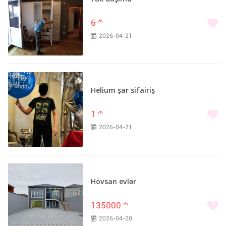
6
m
2026-04-21
Helium şar sifairiş
1
m
2026-04-21
Hövsan evlər
135000
m
2026-04-20