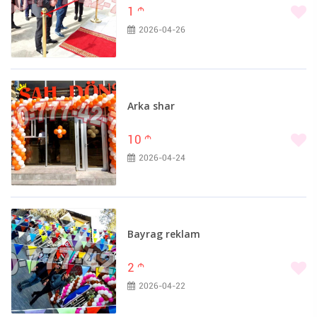
1
m
2026-04-26
Arka shar
10
m
2026-04-24
Bayrag reklam
2
m
2026-04-22