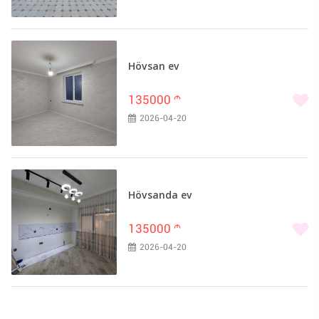
Hövsan ev
135000
m
2026-04-20
Hövsanda ev
135000
m
2026-04-20