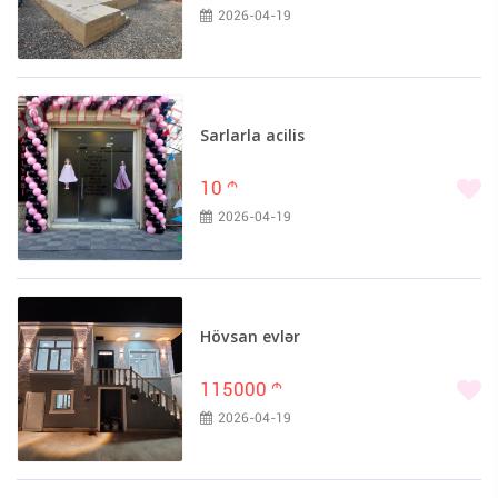
2026-04-19
Sarlarla acilis
10
m
2026-04-19
Hövsan evlər
115000
m
2026-04-19