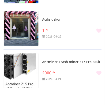
Açılış dekor
1
m
2026-04-22
Antminer zcash miner Z15 Pro 840k
2000
m
2026-04-21