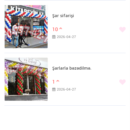
Şar sifarişi
10
m
2026-04-27
Şarlarla bəzədilmə.
1
m
2026-04-27