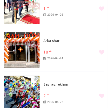
1
m
2026-04-26
Arka shar
10
m
2026-04-24
Bayrag reklam
2
m
2026-04-22