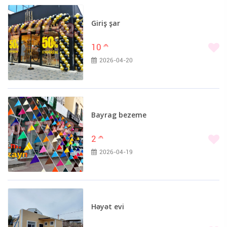
Giriş şar
10
m
2026-04-20
Bayrag bezeme
2
m
2026-04-19
Həyət evi