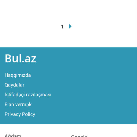
1
Bul.az
Haqqımızda
Qaydalar
İstifadəçi razılaşması
Elan vermək
Privacy Policy
Ağdam