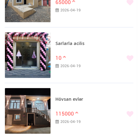
65000
m
2026-04-19
Sarlarla acilis
10
m
2026-04-19
Hövsan evlər
115000
m
2026-04-19