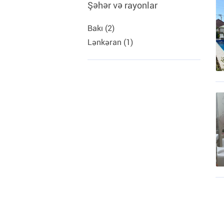
Şəhər və rayonlar
Bakı (2)
Lənkəran (1)