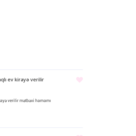
lı ev kirayə verilir
rayə verilir mətbəxi hamamı