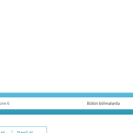
Bütün bölmələrdə