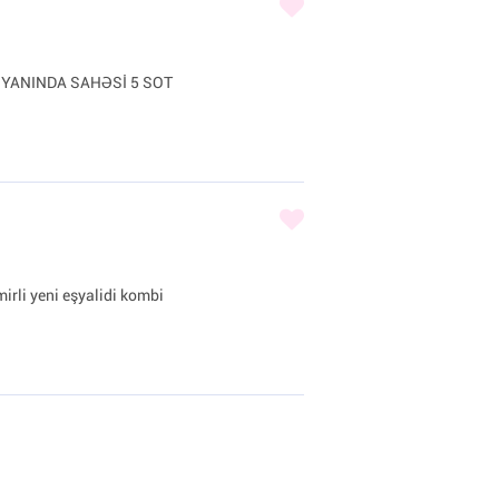
YANINDA SAHƏSİ 5 SOT
emirli yeni eşyalidi kombi