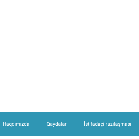
Haqqımızda
Qaydalar
İstifadəçi razılaşması