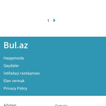
1
Bul.az
Haqqımızda
Qaydalar
İstifadəçi razılaşması
Elan vermək
Privacy Policy
Ağdam