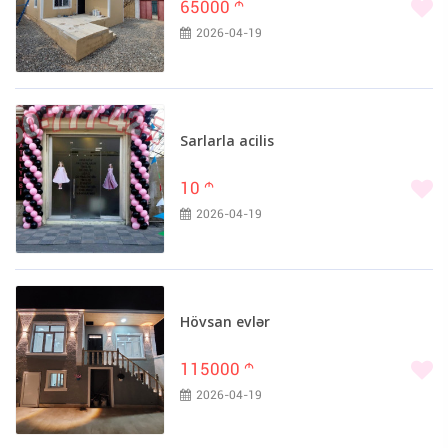
65000
m
2026-04-19
Sarlarla acilis
10
m
2026-04-19
Hövsan evlər
115000
m
2026-04-19