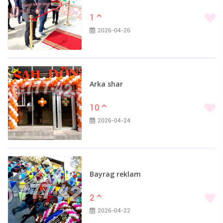
1
m
2026-04-26
Arka shar
10
m
2026-04-24
Bayrag reklam
2
m
2026-04-22