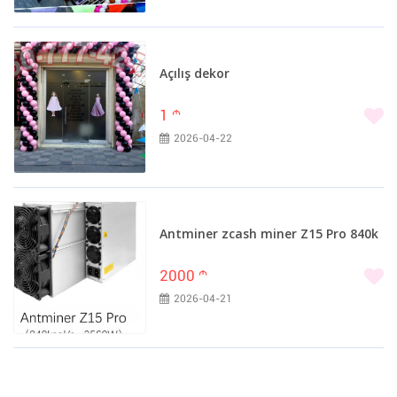
Açılış dekor
1
m
2026-04-22
Antminer zcash miner Z15 Pro 840k
2000
m
2026-04-21