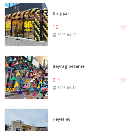
Giriş şar
10
m
2026-04-20
Bayrag bezeme
2
m
2026-04-19
Həyət evi