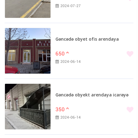
2024-07-27
Gəncədə obyet ofis arendaya
650
m
2024-06-14
Gəncədə obyekt arendaya icarəyə
350
m
2024-06-14