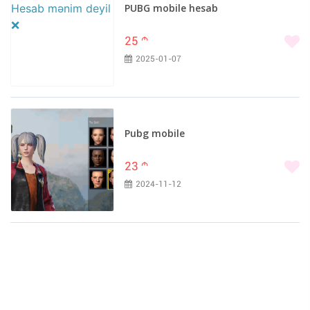
PUBG mobile hesab
25
m
2025-01-07
Pubg mobile
23
m
2024-11-12