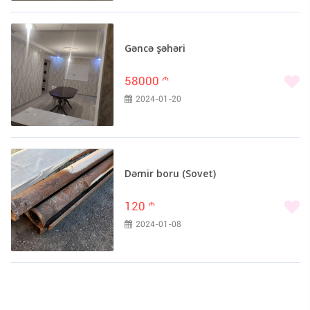
Gəncə şəhəri
58000
m
2024-01-20
Dəmir boru (Sovet)
120
m
2024-01-08