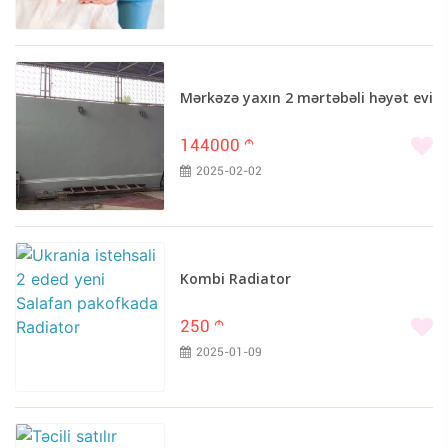
Mərkəzə yaxın 2 mərtəbəli həyət evi
144000
m
2025-02-02
Kombi Radiator
250
m
2025-01-09