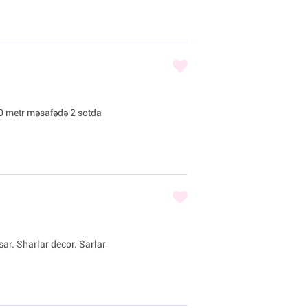
0 metr məsafədə 2 sotda
sar. Sharlar decor. Sarlar