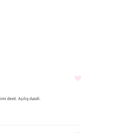
imi desti. Açılış dəsdi.