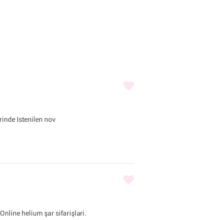
inde Istenilen nov
Online helium şar sifarişləri.