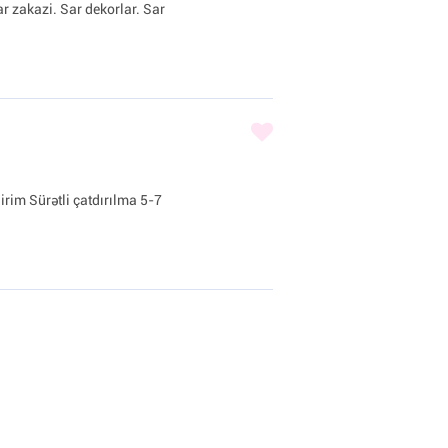
ar zakazi. Sar dekorlar. Sar
irim Sürətli çatdırılma 5-7