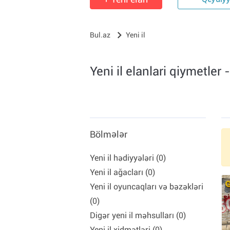
Qeydiy
Bul.az
Yeni il
Yeni il elanlari qiymetler
Bölmələr
Yeni il hədiyyələri (0)
Yeni il ağacları (0)
Yeni il oyuncaqları və bəzəkləri
(0)
Digər yeni il məhsulları (0)
Yeni il xidmətləri (0)