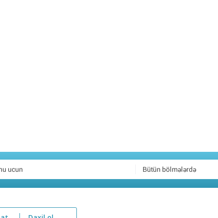
Bütün bölmələrdə