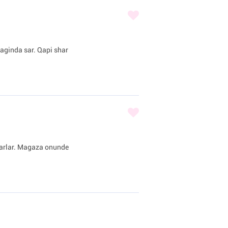
iraginda sar. Qapi shar
sharlar. Magaza onunde