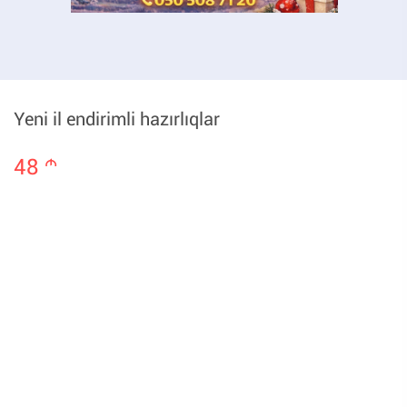
Yeni il endirimli hazırlıqlar
48
m