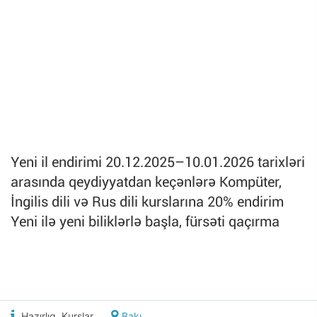
Yeni il endirimi 20.12.2025–10.01.2026 tarixləri
arasında qeydiyyatdan keçənlərə Kompüter,
İngilis dili və Rus dili kurslarına 20% endirim
Yeni ilə yeni biliklərlə başla, fürsəti qaçırma
Hazırlıq, Kurslar
Bakı