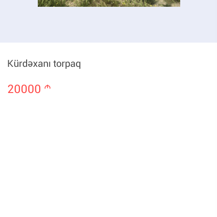
Kürdəxanı torpaq
20000
m