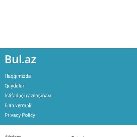
Bul.az
Haqqımızda
Qaydalar
İstifadəçi razılaşması
Elan vermək
Privacy Policy
Ağdam