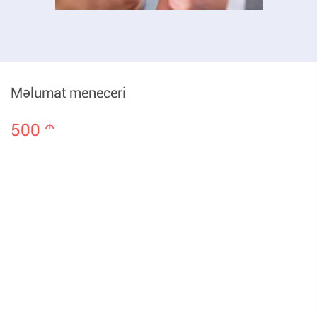
Məlumat meneceri
500
m