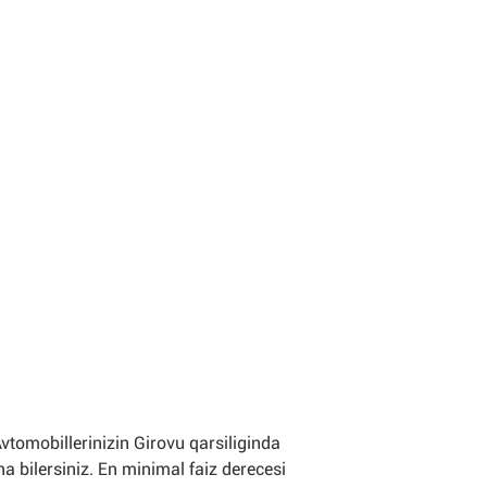
tomobillerinizin Girovu qarsiliginda
a bilersiniz. En minimal faiz derecesi