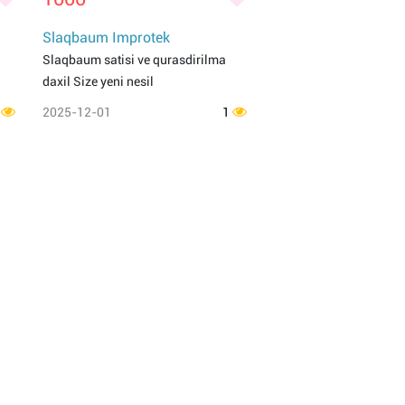
Slaqbaum Improtek
Slaqbaum satisi ve qurasdirilma
daxil Size yeni nesil
1
2025-12-01
1