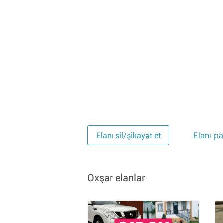
Elanı pa
Elanı sil/şikayət et
Oxşar elanlar