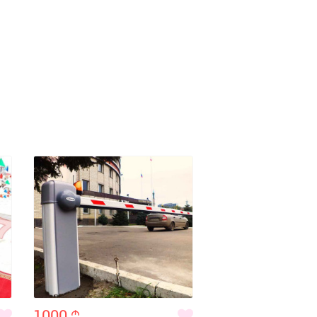
1000
m