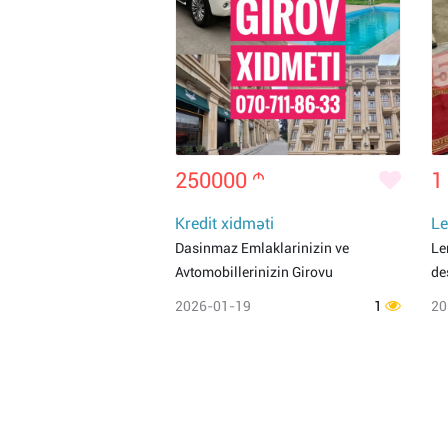
250000
m
1
Kredit xidməti
Le
Dasinmaz Emlaklarinizin ve
Le
Avtomobillerinizin Girovu
de
2026-01-19
1
20