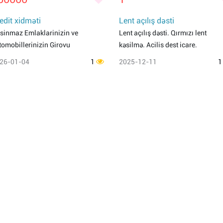
edit xidməti
Lent açılış dəsti
sinmaz Emlaklarinizin ve
Lent açılış dəsti. Qırmızı lent
tomobillerinizin Girovu
kəsilmə. Acilis dest icare.
26-01-04
1
2025-12-11