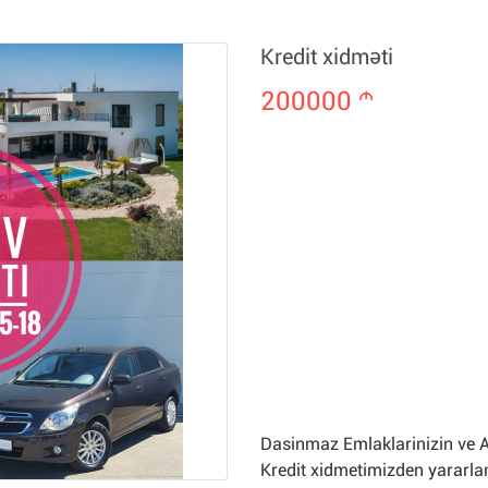
Kredit xidməti
200000
m
Dasinmaz Emlaklarinizin ve Av
Kredit xidmetimizden yararlan