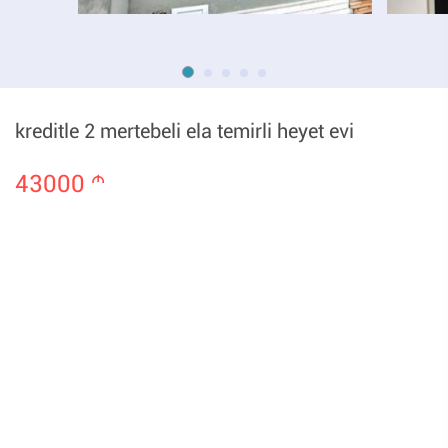
kreditle 2 mertebeli ela temirli heyet evi
43000
m