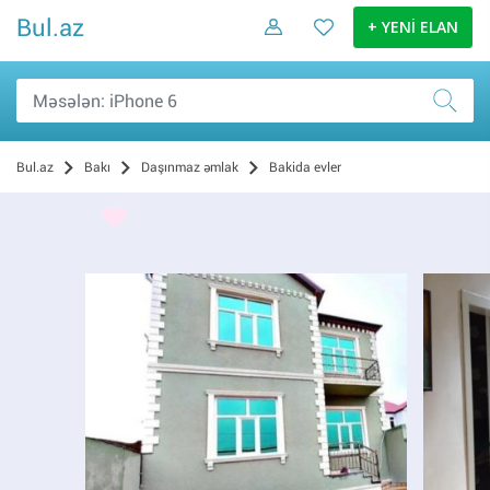
Bul.az
+ YENİ ELAN
Bul.az
Bakı
Daşınmaz əmlak
Bakida evler