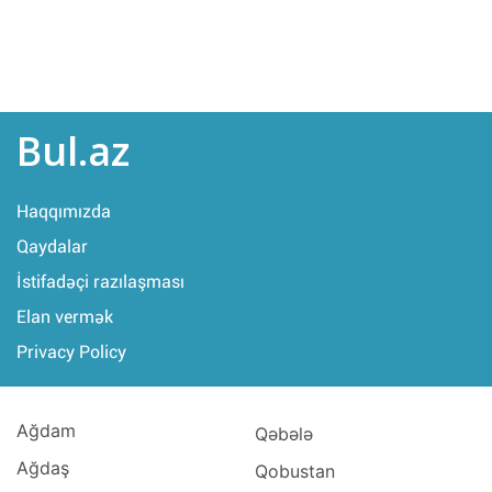
Bul.az
Haqqımızda
Qaydalar
İstifadəçi razılaşması
Elan vermək
Privacy Policy
Ağdam
Qəbələ
Ağdaş
Qobustan