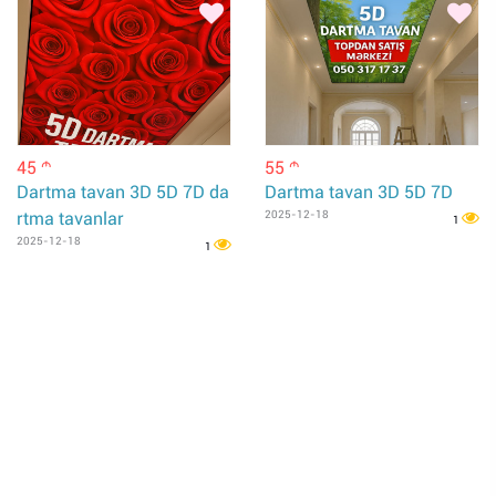
45
55
m
m
Dartma tavan 3D 5D 7D da
Dartma tavan 3D 5D 7D
rtma tavanlar
2025-12-18
1
2025-12-18
1