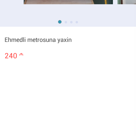
Ehmedli metrosuna yaxin
240
m