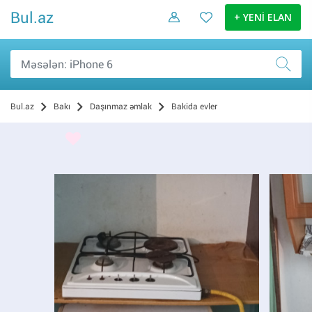
Bul.az
+ YENİ ELAN
Bul.az
Bakı
Daşınmaz əmlak
Bakida evler