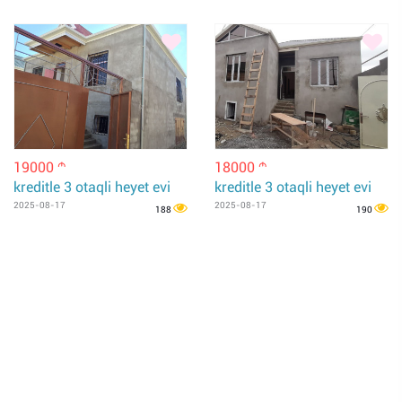
19000
18000
m
m
kreditle 3 otaqli heyet evi
kreditle 3 otaqli heyet evi
2025-08-17
2025-08-17
188
190