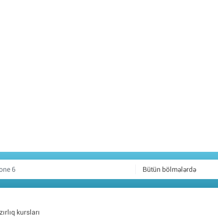
Bütün bölmələrdə
ırlıq kursları