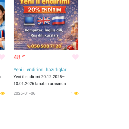
48
m
Yeni il endirimli hazırlıqlar
ə
Yeni il endirimi 20.12.2025–
10.01.2026 tarixləri arasında
1
2026-01-06
1