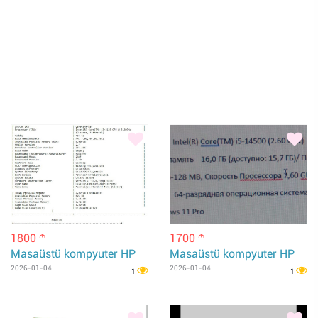
1800
1700
m
m
Masaüstü kompyuter HP
Masaüstü kompyuter HP
2026-01-04
2026-01-04
1
1