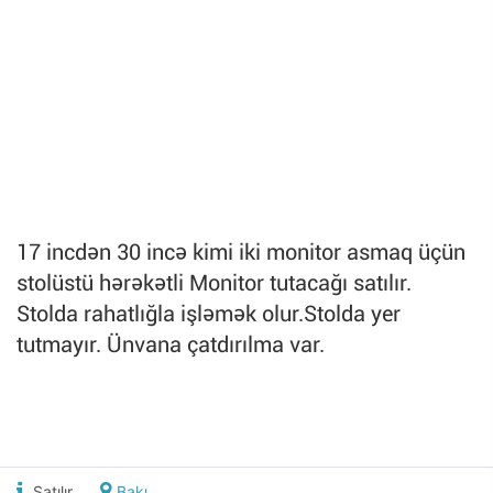
17 incdən 30 incə kimi iki monitor asmaq üçün
stolüstü hərəkətli Monitor tutacağı satılır.
Stolda rahatlığla işləmək olur.Stolda yer
tutmayır. Ünvana çatdırılma var.
Satılır
Bakı