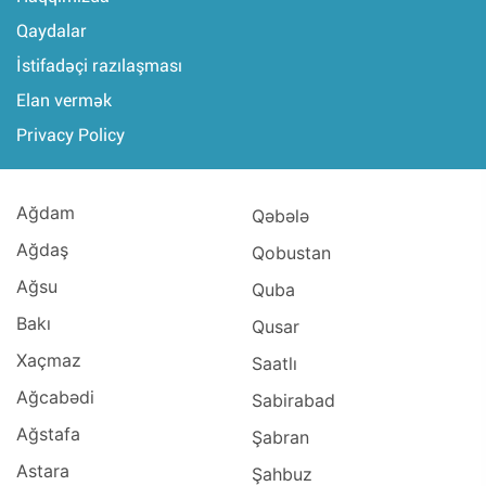
Qaydalar
İstifadəçi razılaşması
Elan vermək
Privacy Policy
Ağdam
Qəbələ
Ağdaş
Qobustan
Ağsu
Quba
Bakı
Qusar
Xaçmaz
Saatlı
Ağcabədi
Sabirabad
Ağstafa
Şabran
Astara
Şahbuz