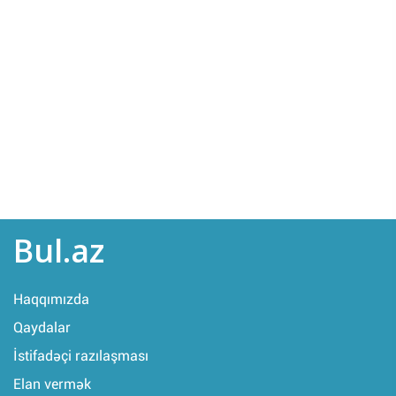
Bul.az
Haqqımızda
Qaydalar
İstifadəçi razılaşması
Elan vermək