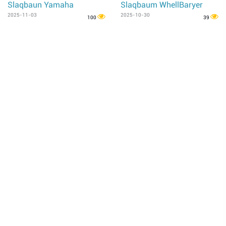
Slaqbaun Yamaha
Slaqbaum WhellBaryer
2025-11-03
2025-10-30
100
39