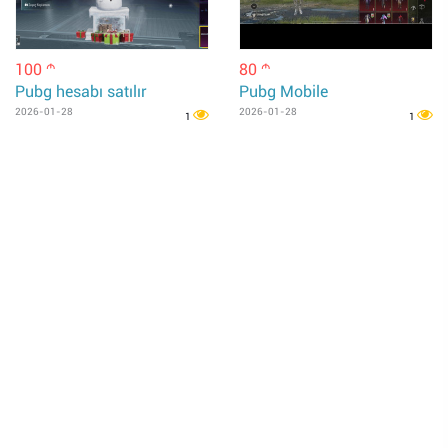
100
80
m
m
Pubg hesabı satılır
Pubg Mobile
2026-01-28
2026-01-28
1
1