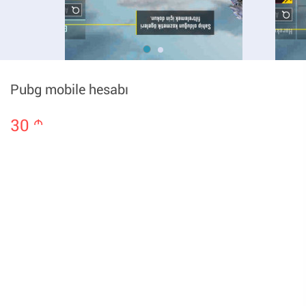
Pubg mobile hesabı
30
m