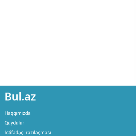
Bul.az
Haqqımızda
Qaydalar
İstifadəçi razılaşması