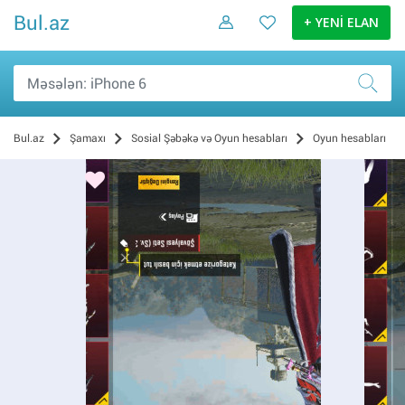
Bul.az
+ YENİ ELAN
Bul.az
Şamaxı
Sosial Şəbəkə və Oyun hesabları
Oyun hesabları