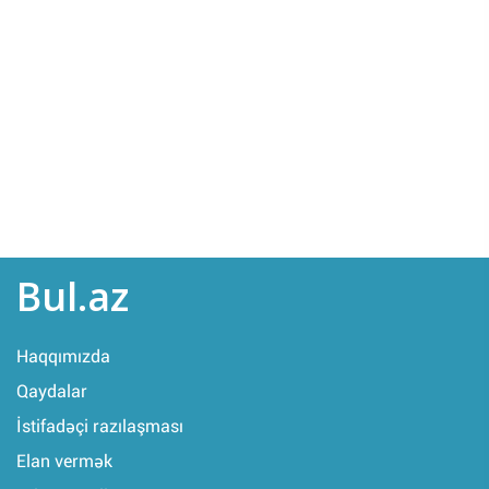
Bul.az
Haqqımızda
Qaydalar
İstifadəçi razılaşması
Elan vermək