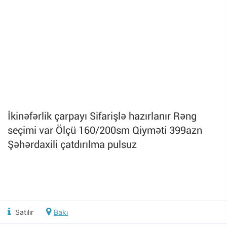
İkinəfərlik çarpayı Sifarişlə hazırlanır Rəng
seçimi var Ölçü 160/200sm Qiyməti 399azn
Şəhərdaxili çatdırılma pulsuz
Satılır
Bakı