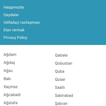
Haqqımızda
Qaydalar
İstifadəçi razılaşması
Elan vermək
Privacy Policy
Ağdam
Qəbələ
Ağdaş
Qobustan
Ağsu
Quba
Bakı
Qusar
Xaçmaz
Saatlı
Ağcabədi
Sabirabad
Ağstafa
Şabran