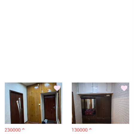
230000
130000
m
m