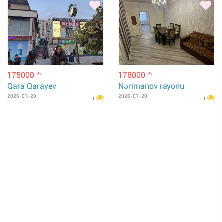
175000
178000
m
m
Qara Qarayev
Nərimanov rayonu
2026-01-20
2026-01-20
1
1