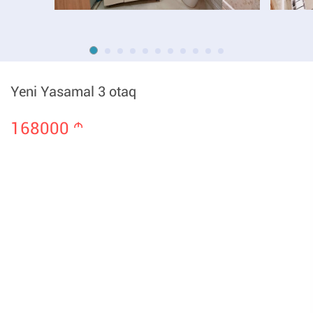
Yeni Yasamal 3 otaq
168000
m